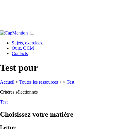
Sujets, exercices..
Quiz, QCM
Contacts
Test pour
Accueil
>
Toutes les ressources
>
>
Test
Critères sélectionnés
Test
Choisissez votre matière
Lettres