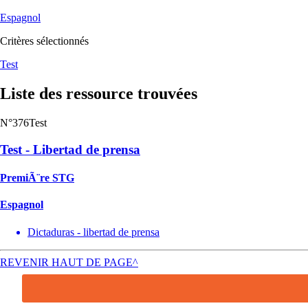
Espagnol
Critères sélectionnés
Test
Liste des ressource trouvées
N°376
Test
Test - Libertad de prensa
PremiÃ¨re STG
Espagnol
Dictaduras - libertad de prensa
REVENIR HAUT DE PAGE^