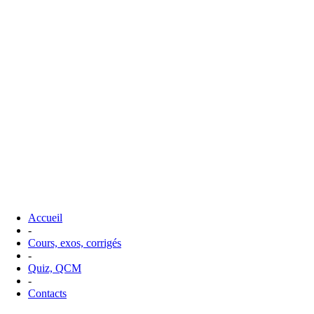
Accueil
-
Cours, exos, corrigés
-
Quiz, QCM
-
Contacts