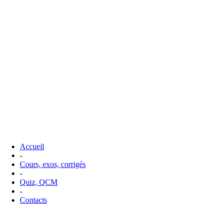
Accueil
-
Cours, exos, corrigés
-
Quiz, QCM
-
Contacts