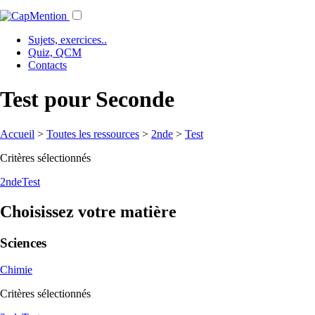
Sujets, exercices..
Quiz, QCM
Contacts
Test pour Seconde
Accueil
>
Toutes les ressources
>
2nde
>
Test
Critères sélectionnés
2nde
Test
Choisissez votre matière
Sciences
Chimie
Critères sélectionnés