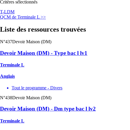
Critères sélectionnés
T-L
DM
QCM de Terminale L >>
Liste des ressources trouvées
N°437
Devoir Maison (DM)
Devoir Maison (DM) - Type bac l lv1
Terminale L
Anglais
Tout le programme - Divers
N°438
Devoir Maison (DM)
Devoir Maison (DM) - Dm type bac l lv2
Terminale L