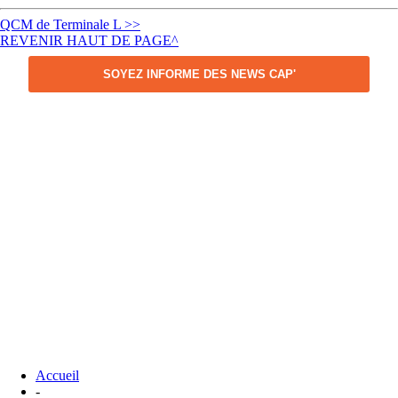
QCM de Terminale L >>
REVENIR HAUT DE PAGE^
SOYEZ INFORME DES NEWS CAP'
Accueil
-