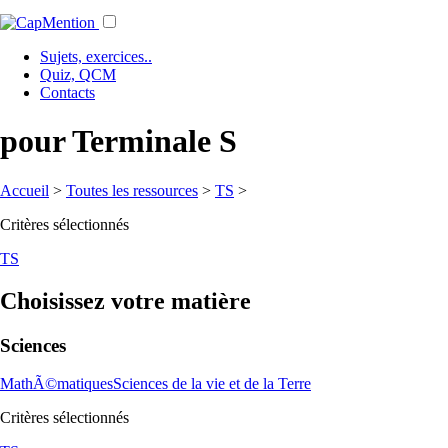
Sujets, exercices..
Quiz, QCM
Contacts
pour Terminale S
Accueil
>
Toutes les ressources
>
TS
>
Critères sélectionnés
TS
Choisissez votre matière
Sciences
MathÃ©matiques
Sciences de la vie et de la Terre
Critères sélectionnés