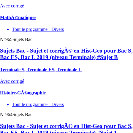
Avec corrigé
MathÃ©matiques
Tout le programme - Divers
N°965
Sujets Bac
Sujets Bac - Sujet et corrigÃ© en Hist-Geo pour Bac S,
Bac ES, Bac L 2019 (niveau Terminale) #Sujet B
Terminale S, Terminale ES, Terminale L
Avec corrigé
Histoire-GÃ©ographie
Tout le programme - Divers
N°964
Sujets Bac
Sujets Bac - Sujet et corrigÃ© en Hist-Geo pour Bac S,
Bac ES, Bac L 2019 (niveau Terminale) #Sujet 1