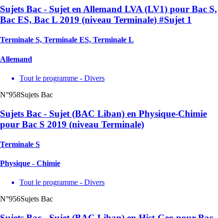
Sujets Bac - Sujet en Allemand LVA (LV1) pour Bac S,
Bac ES, Bac L 2019 (niveau Terminale) #Sujet 1
Terminale S, Terminale ES, Terminale L
Allemand
Tout le programme - Divers
N°958
Sujets Bac
Sujets Bac - Sujet (BAC Liban) en Physique-Chimie
pour Bac S 2019 (niveau Terminale)
Terminale S
Physique - Chimie
Tout le programme - Divers
N°956
Sujets Bac
Sujets Bac - Sujet (BAC Liban) en Hist-Geo pour Bac