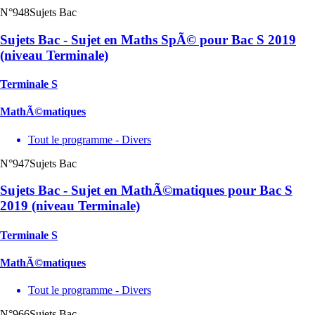
N°948
Sujets Bac
Sujets Bac - Sujet en Maths SpÃ© pour Bac S 2019
(niveau Terminale)
Terminale S
MathÃ©matiques
Tout le programme - Divers
N°947
Sujets Bac
Sujets Bac - Sujet en MathÃ©matiques pour Bac S
2019 (niveau Terminale)
Terminale S
MathÃ©matiques
Tout le programme - Divers
N°966
Sujets Bac