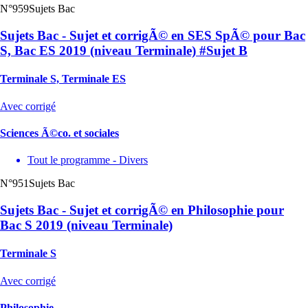
N°959
Sujets Bac
Sujets Bac - Sujet et corrigÃ© en SES SpÃ© pour Bac
S, Bac ES 2019 (niveau Terminale) #Sujet B
Terminale S, Terminale ES
Avec corrigé
Sciences Ã©co. et sociales
Tout le programme - Divers
N°951
Sujets Bac
Sujets Bac - Sujet et corrigÃ© en Philosophie pour
Bac S 2019 (niveau Terminale)
Terminale S
Avec corrigé
Philosophie