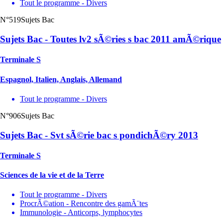
Tout le programme - Divers
N°519
Sujets Bac
Sujets Bac - Toutes lv2 sÃ©ries s bac 2011 amÃ©rique
Terminale S
Espagnol, Italien, Anglais, Allemand
Tout le programme - Divers
N°906
Sujets Bac
Sujets Bac - Svt sÃ©rie bac s pondichÃ©ry 2013
Terminale S
Sciences de la vie et de la Terre
Tout le programme - Divers
ProcrÃ©ation - Rencontre des gamÃ¨tes
Immunologie - Anticorps, lymphocytes