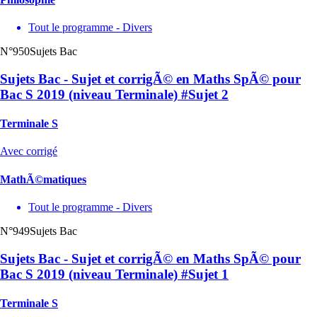
Tout le programme - Divers
N°950
Sujets Bac
Sujets Bac - Sujet et corrigÃ© en Maths SpÃ© pour
Bac S 2019 (niveau Terminale) #Sujet 2
Terminale S
Avec corrigé
MathÃ©matiques
Tout le programme - Divers
N°949
Sujets Bac
Sujets Bac - Sujet et corrigÃ© en Maths SpÃ© pour
Bac S 2019 (niveau Terminale) #Sujet 1
Terminale S