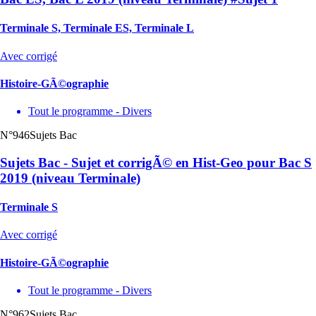
Terminale S, Terminale ES, Terminale L
Avec corrigé
Histoire-GÃ©ographie
Tout le programme - Divers
N°946
Sujets Bac
Sujets Bac - Sujet et corrigÃ© en Hist-Geo pour Bac S
2019 (niveau Terminale)
Terminale S
Avec corrigé
Histoire-GÃ©ographie
Tout le programme - Divers
N°962
Sujets Bac