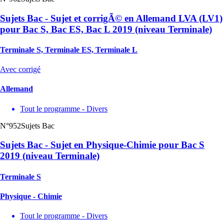
Sujets Bac - Sujet et corrigÃ© en Allemand LVA (LV1)
pour Bac S, Bac ES, Bac L 2019 (niveau Terminale)
Terminale S, Terminale ES, Terminale L
Avec corrigé
Allemand
Tout le programme - Divers
N°952
Sujets Bac
Sujets Bac - Sujet en Physique-Chimie pour Bac S
2019 (niveau Terminale)
Terminale S
Physique - Chimie
Tout le programme - Divers