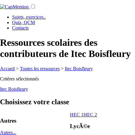
Sujets, exercices..
Quiz, QCM
Contacts
Ressources scolaires des
contributeurs de Itec Boisfleury
Accueil
>
Toutes les ressources
>
Itec Boisfleury
Critères sélectionnés
Itec Boisfleury
Choisissez votre classe
HEC 1
HEC 2
Autres
LycÃ©e
Autres...