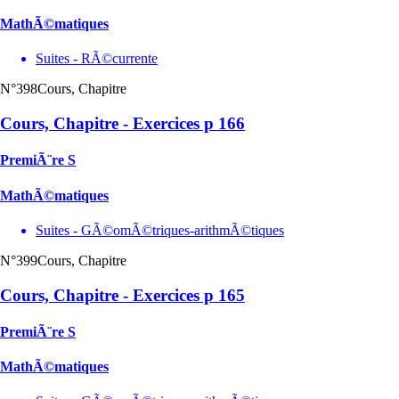
MathÃ©matiques
Suites - RÃ©currente
N°398
Cours, Chapitre
Cours, Chapitre - Exercices p 166
PremiÃ¨re S
MathÃ©matiques
Suites - GÃ©omÃ©triques-arithmÃ©tiques
N°399
Cours, Chapitre
Cours, Chapitre - Exercices p 165
PremiÃ¨re S
MathÃ©matiques