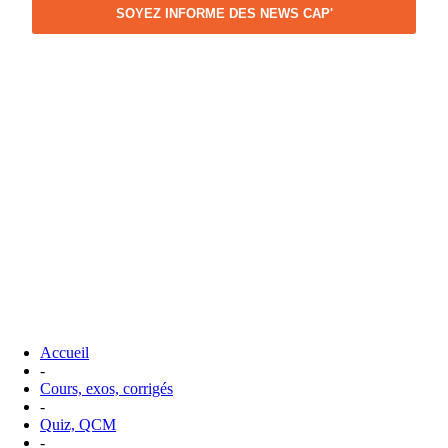
SOYEZ INFORME DES NEWS CAP'
Accueil
-
Cours, exos, corrigés
-
Quiz, QCM
-