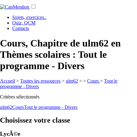
Sujets, exercices..
Quiz, QCM
Contacts
Cours, Chapitre de ulm62 en
Thèmes scolaires : Tout le
programme - Divers
Accueil
>
Toutes les ressources
>
ulm62
>
>
Cours
>
Tout le
programme - Divers
Critères sélectionnés
ulm62
Cours
Tout le programme - Divers
Choisissez votre classe
LycÃ©e