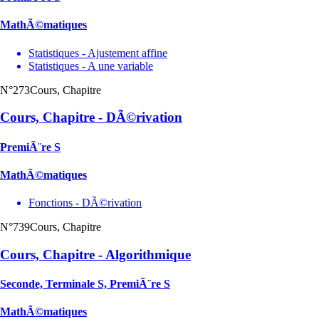
MathÃ©matiques
Statistiques - Ajustement affine
Statistiques - A une variable
N°273
Cours, Chapitre
Cours, Chapitre - DÃ©rivation
PremiÃ¨re S
MathÃ©matiques
Fonctions - DÃ©rivation
N°739
Cours, Chapitre
Cours, Chapitre - Algorithmique
Seconde, Terminale S, PremiÃ¨re S
MathÃ©matiques