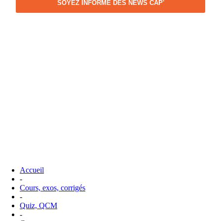
SOYEZ INFORME DES NEWS CAP'
Accueil
-
Cours, exos, corrigés
-
Quiz, QCM
-