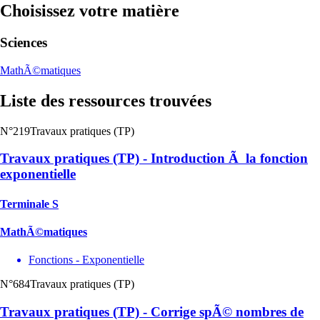
Choisissez votre matière
Sciences
MathÃ©matiques
Liste des ressources trouvées
N°219
Travaux pratiques (TP)
Travaux pratiques (TP) - Introduction Ã la fonction
exponentielle
Terminale S
MathÃ©matiques
Fonctions - Exponentielle
N°684
Travaux pratiques (TP)
Travaux pratiques (TP) - Corrige spÃ© nombres de