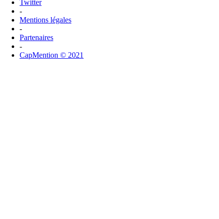
Twitter
-
Mentions légales
-
Partenaires
-
CapMention © 2021