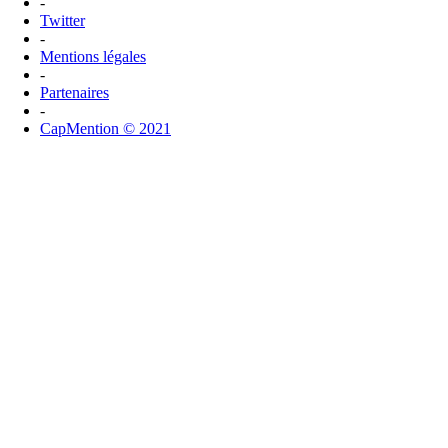
-
Twitter
-
Mentions légales
-
Partenaires
-
CapMention © 2021