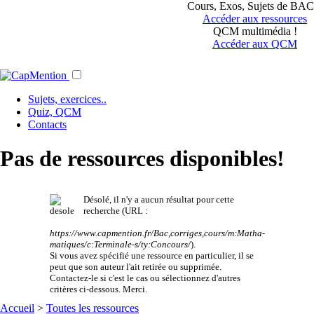
Cours, Exos, Sujets de BAC.
Accéder aux ressources
QCM multimédia !
Accéder aux QCM
Sujets, exercices..
Quiz, QCM
Contacts
Pas de ressources disponibles!
Désolé, il n'y a aucun résultat pour cette
recherche (URL :
https://www.capmention.fr/Bac,corriges,cours/m:Matha-
matiques/c:Terminale-s/ty:Concours/
).
Si vous avez spécifié une ressource en particulier, il se
peut que son auteur l'ait retirée ou supprimée.
Contactez-le si c'est le cas ou sélectionnez d'autres
critères ci-dessous. Merci.
Accueil
>
Toutes les ressources