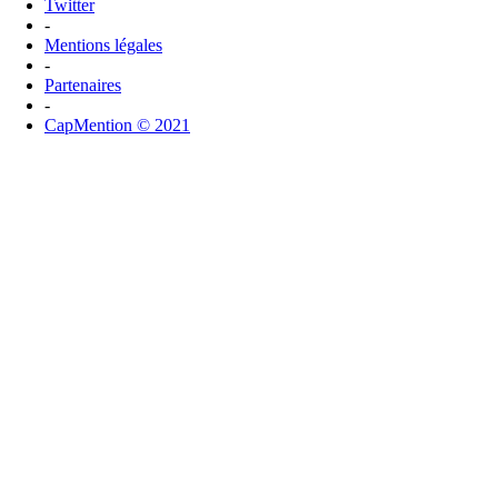
Twitter
-
Mentions légales
-
Partenaires
-
CapMention © 2021