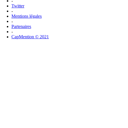
-
Twitter
-
Mentions légales
-
Partenaires
-
CapMention © 2021