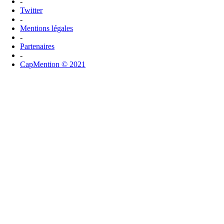
-
Twitter
-
Mentions légales
-
Partenaires
-
CapMention © 2021