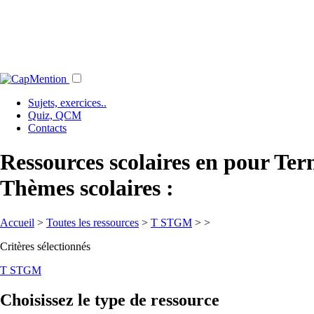
Sujets, exercices..
Quiz, QCM
Contacts
Ressources scolaires en pour Te
Thèmes scolaires :
Accueil
>
Toutes les ressources
>
T STGM
>
>
Critères sélectionnés
T STGM
Choisissez le type de ressource