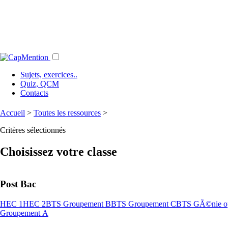
Sujets, exercices..
Quiz, QCM
Contacts
Accueil
>
Toutes les ressources
>
Critères sélectionnés
Choisissez votre classe
Post Bac
HEC 1
HEC 2
BTS Groupement B
BTS Groupement C
BTS GÃ©nie op
Groupement A