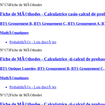
N°174
Fiche de MÃ©thodes
Fiche de MÃ©thodes - Calculatrice casio-calcul de pro
BTS Groupement B, BTS Groupement C, BTS Groupement A, BT
MathÃ©matiques
ProbabilitÃ©s - Lois discrÃ¨tes
N°173
Fiche de MÃ©thodes
Fiche de MÃ©thodes - Calculatrice -ti-calcul de probas
BTS Optique Lunetier, BTS Groupement B, BTS Groupement C
MathÃ©matiques
ProbabilitÃ©s - Lois discrÃ¨tes
N°172
Fiche de MÃ©thodes
Fiche de MÃ©thodes - Calculatrice -ti-calcul de probas