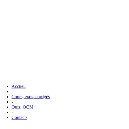
Accueil
-
Cours, exos, corrigés
-
Quiz, QCM
-
Contacts