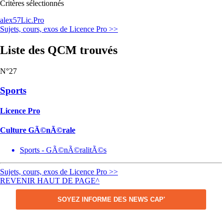
Critères sélectionnés
alex57
Lic.Pro
Sujets, cours, exos de Licence Pro >>
Liste des QCM trouvés
N°27
Sports
Licence Pro
Culture GÃ©nÃ©rale
Sports - GÃ©nÃ©ralitÃ©s
Sujets, cours, exos de Licence Pro >>
REVENIR HAUT DE PAGE^
SOYEZ INFORME DES NEWS CAP'