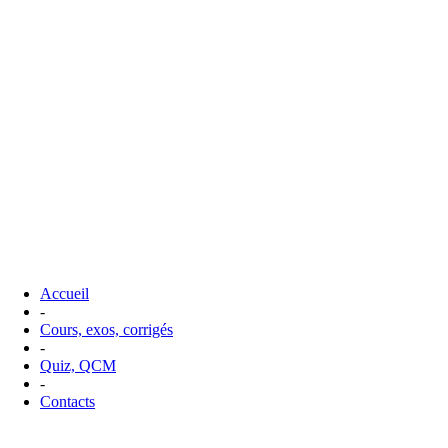
Accueil
-
Cours, exos, corrigés
-
Quiz, QCM
-
Contacts