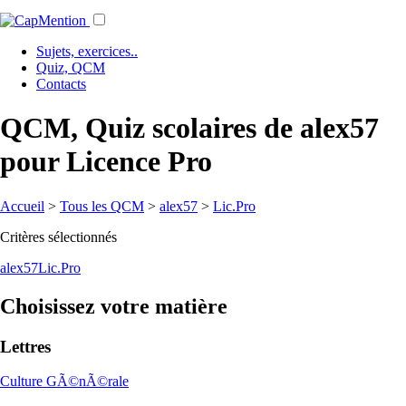
Sujets, exercices..
Quiz, QCM
Contacts
QCM, Quiz scolaires de alex57
pour Licence Pro
Accueil
>
Tous les QCM
>
alex57
>
Lic.Pro
Critères sélectionnés
alex57
Lic.Pro
Choisissez votre matière
Lettres
Culture GÃ©nÃ©rale