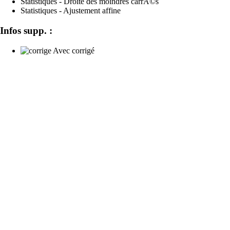
Statistiques - Droite des moindres carrÃ©s
Statistiques - Ajustement affine
Infos supp. :
Avec corrigé