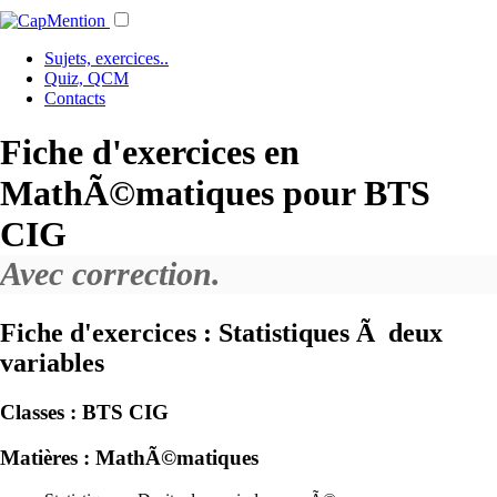
Sujets, exercices..
Quiz, QCM
Contacts
Fiche d'exercices en
MathÃ©matiques pour BTS
CIG
Avec correction.
Fiche d'exercices : Statistiques Ã deux
variables
Classes :
BTS CIG
Matières :
MathÃ©matiques