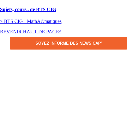
Sujets, cours.. de BTS CIG
> BTS CIG - MathÃ©matiques
REVENIR HAUT DE PAGE^
SOYEZ INFORME DES NEWS CAP'