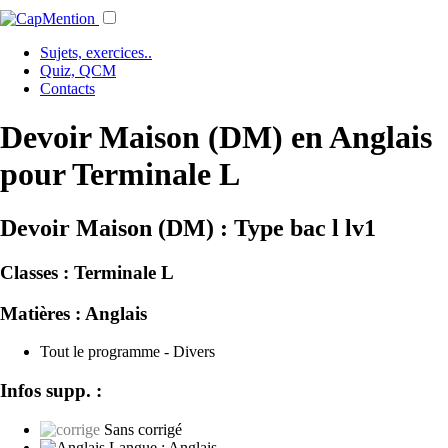
Sujets, exercices..
Quiz, QCM
Contacts
Devoir Maison (DM) en Anglais
pour Terminale L
Devoir Maison (DM) : Type bac l lv1
Classes :
Terminale L
Matières :
Anglais
Tout le programme - Divers
Infos supp. :
Sans corrigé
Langue :
Anglais