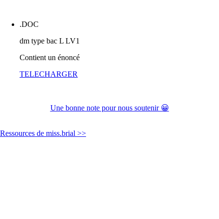
.DOC
dm type bac L LV1
Contient un énoncé
TELECHARGER
Une bonne note pour nous soutenir 😀
Ressources de miss.brial >>