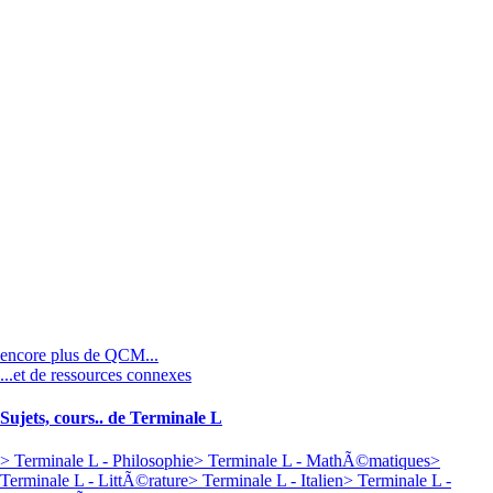
encore plus de QCM...
...et de ressources connexes
Sujets, cours.. de Terminale L
> Terminale L - Philosophie
> Terminale L - MathÃ©matiques
>
Terminale L - LittÃ©rature
> Terminale L - Italien
> Terminale L -