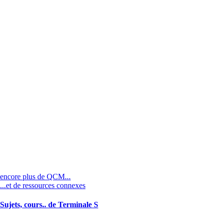
encore plus de QCM...
...et de ressources connexes
Sujets, cours.. de Terminale S