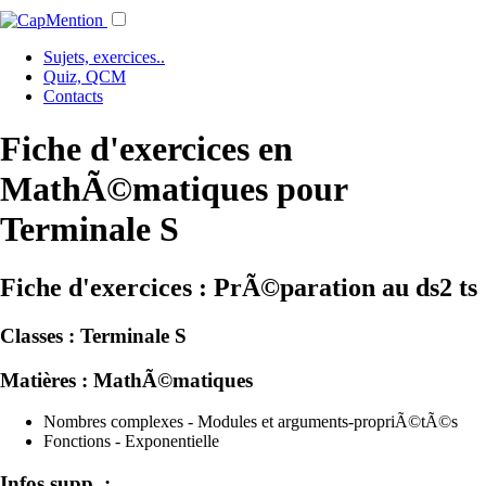
Sujets, exercices..
Quiz, QCM
Contacts
Fiche d'exercices en
MathÃ©matiques pour
Terminale S
Fiche d'exercices : PrÃ©paration au ds2 ts
Classes :
Terminale S
Matières :
MathÃ©matiques
Nombres complexes - Modules et arguments-propriÃ©tÃ©s
Fonctions - Exponentielle
Infos supp. :