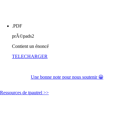
.PDF
prÃ©pads2
Contient un énoncé
TELECHARGER
Une bonne note pour nous soutenir 😀
Ressources de tpautrel >>