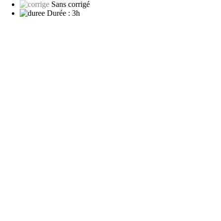
Sans corrigé
Durée :
3h