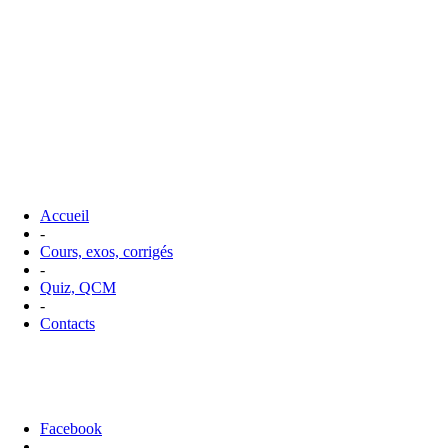
Accueil
-
Cours, exos, corrigés
-
Quiz, QCM
-
Contacts
Facebook
-