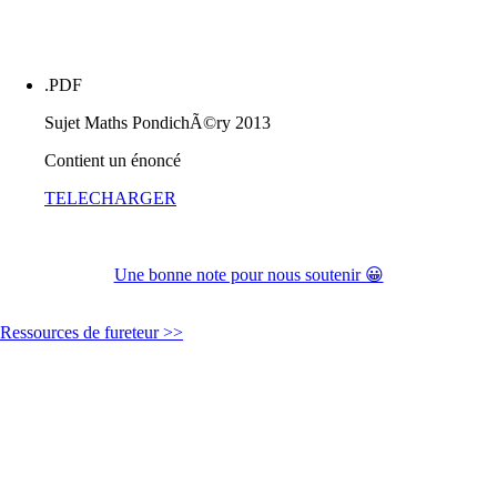
.PDF
Sujet Maths PondichÃ©ry 2013
Contient un énoncé
TELECHARGER
Une bonne note pour nous soutenir 😀
Ressources de fureteur >>