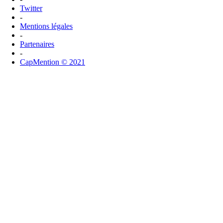
Twitter
-
Mentions légales
-
Partenaires
-
CapMention © 2021