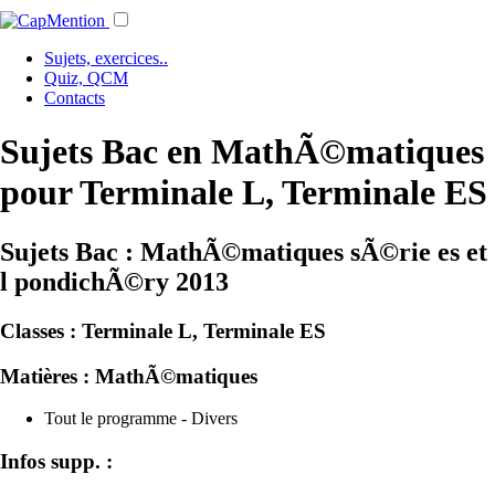
Sujets, exercices..
Quiz, QCM
Contacts
Sujets Bac en MathÃ©matiques
pour Terminale L, Terminale ES
Sujets Bac : MathÃ©matiques sÃ©rie es et
l pondichÃ©ry 2013
Classes :
Terminale L, Terminale ES
Matières :
MathÃ©matiques
Tout le programme - Divers
Infos supp. :