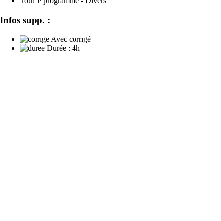
Tout le programme - Divers
Infos supp. :
Avec corrigé
Durée :
4h