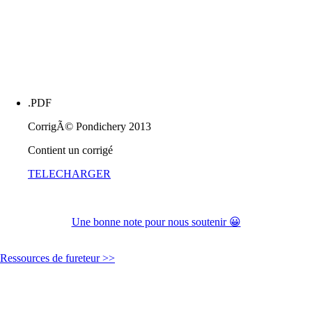
.PDF
CorrigÃ© Pondichery 2013
Contient un corrigé
TELECHARGER
Une bonne note pour nous soutenir 😀
Ressources de fureteur >>