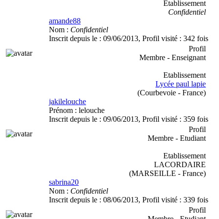
Etablissement
Confidentiel
amande88
Nom :
Confidentiel
Inscrit depuis le :
09/06/2013
, Profil visité :
342 fois
Profil
Membre - Enseignant
Etablissement
Lycée paul lapie
(Courbevoie - France)
jakilelouche
Prénom :
lelouche
Inscrit depuis le :
09/06/2013
, Profil visité :
359 fois
Profil
Membre - Etudiant
Etablissement
LACORDAIRE
(MARSEILLE - France)
sabrina20
Nom :
Confidentiel
Inscrit depuis le :
08/06/2013
, Profil visité :
339 fois
Profil
Membre - Etudiant