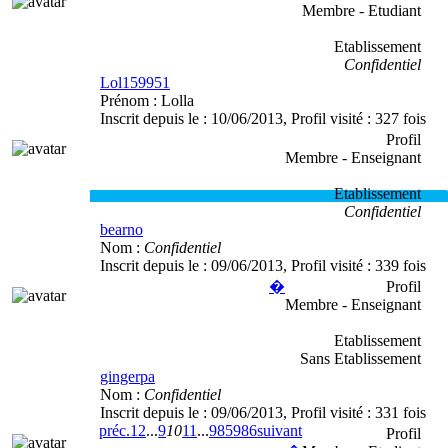
Membre - Etudiant
Etablissement
Confidentiel
Lol159951
Prénom :
Lolla
Inscrit depuis le :
10/06/2013
, Profil visité :
327 fois
Profil
Membre - Enseignant
Etablissement
Confidentiel
bearno
Nom :
Confidentiel
Inscrit depuis le :
09/06/2013
, Profil visité :
339 fois
�
Profil
Membre - Enseignant
Etablissement
Sans Etablissement
gingerpa
Nom :
Confidentiel
Inscrit depuis le :
09/06/2013
, Profil visité :
331 fois
préc.
1
2
...
9
10
11
...
985
986
suivant
Profil