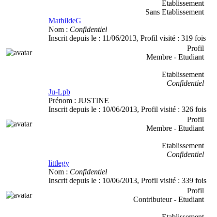
Etablissement
Sans Etablissement
MathildeG
Nom :
Confidentiel
Inscrit depuis le :
11/06/2013
, Profil visité :
319 fois
Profil
Membre - Etudiant
Etablissement
Confidentiel
Ju-Lpb
Prénom :
JUSTINE
Inscrit depuis le :
10/06/2013
, Profil visité :
326 fois
Profil
Membre - Etudiant
Etablissement
Confidentiel
littlegy
Nom :
Confidentiel
Inscrit depuis le :
10/06/2013
, Profil visité :
339 fois
Profil
Contributeur - Etudiant
Etablissement