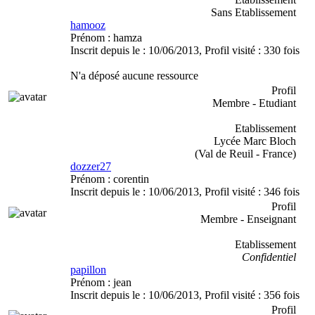
Sans Etablissement
hamooz
Prénom :
hamza
Inscrit depuis le :
10/06/2013
, Profil visité :
330 fois
N'a déposé aucune ressource
Profil
Membre - Etudiant
Etablissement
Lycée Marc Bloch
(Val de Reuil - France)
dozzer27
Prénom :
corentin
Inscrit depuis le :
10/06/2013
, Profil visité :
346 fois
Profil
Membre - Enseignant
Etablissement
Confidentiel
papillon
Prénom :
jean
Inscrit depuis le :
10/06/2013
, Profil visité :
356 fois
Profil