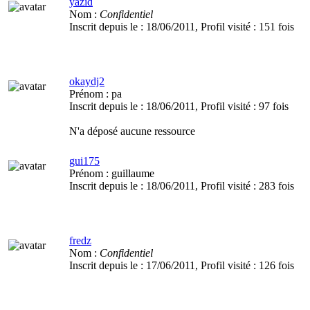
yazid
Nom :
Confidentiel
Inscrit depuis le :
18/06/2011
, Profil visité :
151 fois
okaydj2
Prénom :
pa
Inscrit depuis le :
18/06/2011
, Profil visité :
97 fois
N'a déposé aucune ressource
gui175
Prénom :
guillaume
Inscrit depuis le :
18/06/2011
, Profil visité :
283 fois
fredz
Nom :
Confidentiel
Inscrit depuis le :
17/06/2011
, Profil visité :
126 fois