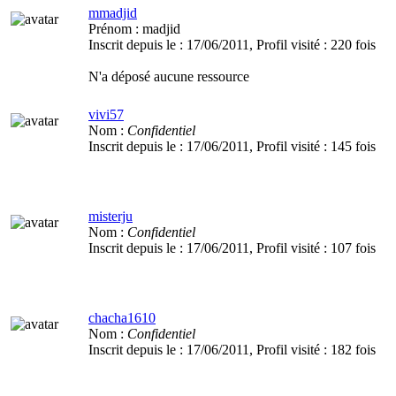
mmadjid
Prénom :
madjid
Inscrit depuis le :
17/06/2011
, Profil visité :
220 fois
N'a déposé aucune ressource
vivi57
Nom :
Confidentiel
Inscrit depuis le :
17/06/2011
, Profil visité :
145 fois
misterju
Nom :
Confidentiel
Inscrit depuis le :
17/06/2011
, Profil visité :
107 fois
chacha1610
Nom :
Confidentiel
Inscrit depuis le :
17/06/2011
, Profil visité :
182 fois