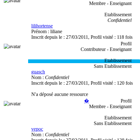
Membre - Enseignant
Etablissement
Confidentiel
lilihortense
Prénom :
liliane
Inscrit depuis le :
27/03/2011
, Profil visité :
118 fois
Profil
Contributeur - Enseignant
Etablissement
Sans Etablissement
guasch
Nom :
Confidentiel
Inscrit depuis le :
27/03/2011
, Profil visité :
120 fois
N'a déposé aucune ressource
�
Profil
Membre - Enseignant
Etablissement
Sans Etablissement
vepoc
Nom :
Confidentiel