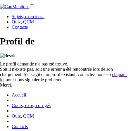
Sujets, exercices..
Quiz, QCM
Contacts
Profil de
Le profil demandé n'a pas été trouvé.
Soit il n'existe pas, soit une erreur a été rencontrée lors de son
chargement. S'il s'agit d'un profil existant, contactez-nous en
cliquant
ici
pour nous signaler le problème.
Merci.
Accueil
-
Cours, exos, corrigés
-
Quiz, QCM
-
Contacts