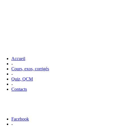
Accueil
-
Cours, exos, corrigés
-
Quiz, QCM
-
Contacts
Facebook
-