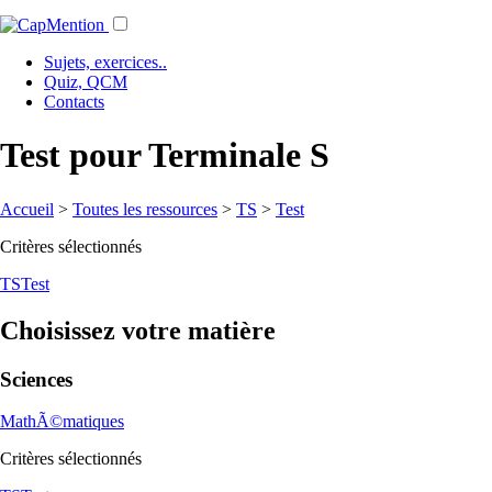
Sujets, exercices..
Quiz, QCM
Contacts
Test pour Terminale S
Accueil
>
Toutes les ressources
>
TS
>
Test
Critères sélectionnés
TS
Test
Choisissez votre matière
Sciences
MathÃ©matiques
Critères sélectionnés