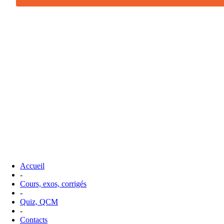
Accueil
-
Cours, exos, corrigés
-
Quiz, QCM
-
Contacts