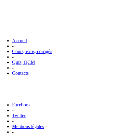
Accueil
-
Cours, exos, corrigés
-
Quiz, QCM
-
Contacts
Facebook
-
Twitter
-
Mentions légales
-