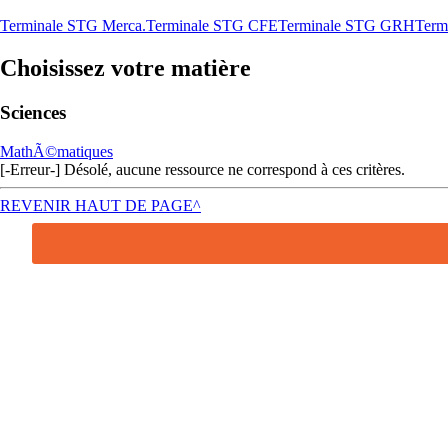
Terminale STG Merca.
Terminale STG CFE
Terminale STG GRH
Term
Choisissez votre matière
Sciences
MathÃ©matiques
[-Erreur-] Désolé, aucune ressource ne correspond à ces critères.
REVENIR HAUT DE PAGE^