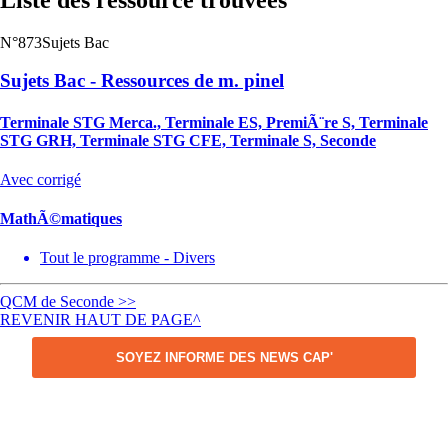
N°873
Sujets Bac
Sujets Bac - Ressources de m. pinel
Terminale STG Merca., Terminale ES, PremiÃ¨re S, Terminale
STG GRH, Terminale STG CFE, Terminale S, Seconde
Avec corrigé
MathÃ©matiques
Tout le programme - Divers
QCM de Seconde >>
REVENIR HAUT DE PAGE^
SOYEZ INFORME DES NEWS CAP'