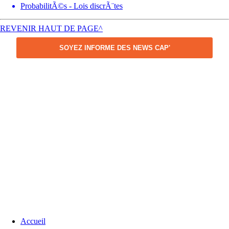
ProbabilitÃ©s - Lois discrÃ¨tes
REVENIR HAUT DE PAGE^
SOYEZ INFORME DES NEWS CAP'
Accueil