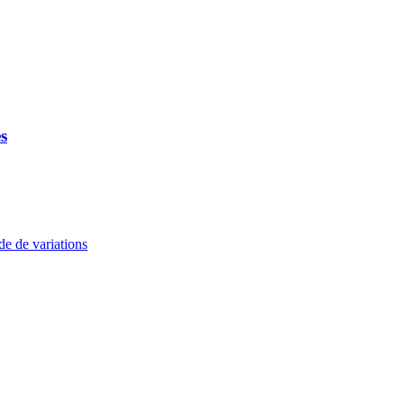
s
e de variations