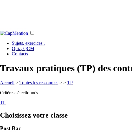
Sujets, exercices..
Quiz, QCM
Contacts
Travaux pratiques (TP) des cont
Accueil
>
Toutes les ressources
>
>
TP
Critères sélectionnés
TP
Choisissez votre classe
Post Bac