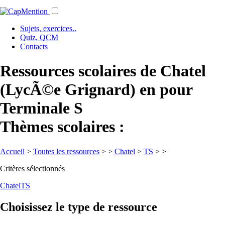
Sujets, exercices..
Quiz, QCM
Contacts
Ressources scolaires de Chatel
(LycÃ©e Grignard) en pour
Terminale S
Thèmes scolaires :
Accueil
>
Toutes les ressources
>
>
Chatel
>
TS
>
>
Critères sélectionnés
Chatel
TS
Choisissez le type de ressource