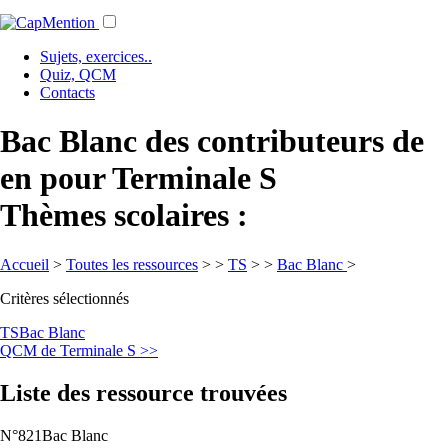
Sujets, exercices..
Quiz, QCM
Contacts
Bac Blanc des contributeurs de
en pour Terminale S
Thèmes scolaires :
Accueil
>
Toutes les ressources
>
>
TS
>
>
Bac Blanc
>
Critères sélectionnés
TS
Bac Blanc
QCM de Terminale S >>
Liste des ressource trouvées
N°821
Bac Blanc