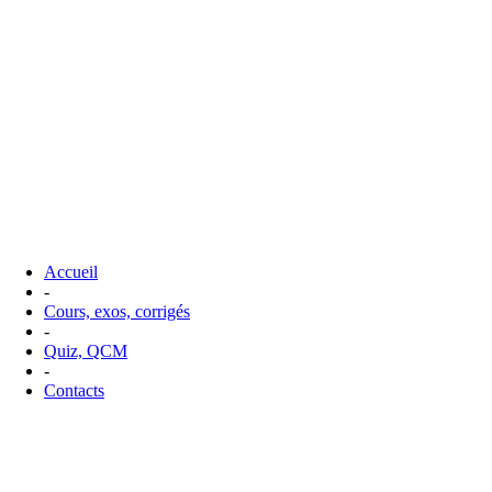
Accueil
-
Cours, exos, corrigés
-
Quiz, QCM
-
Contacts