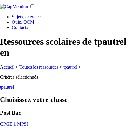
Sujets, exercices..
Quiz, QCM
Contacts
Ressources scolaires de tpautrel
en
Accueil
>
Toutes les ressources
>
tpautrel
>
Critères sélectionnés
tpautrel
Choisissez votre classe
Post Bac
CPGE 1 MPSI