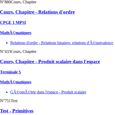
N°880
Cours, Chapitre
Cours, Chapitre - Relations d'ordre
CPGE 1 MPSI
MathÃ©matiques
Relations d'ordre - Relations binaires- relations d'Ã©quivalence
N°433
Cours, Chapitre
Cours, Chapitre - Produit scalaire dans l'espace
Terminale S
MathÃ©matiques
GÃ©omÃ©trie dans l'espace - Produit scalaire
N°751
Test
Test - Primitives