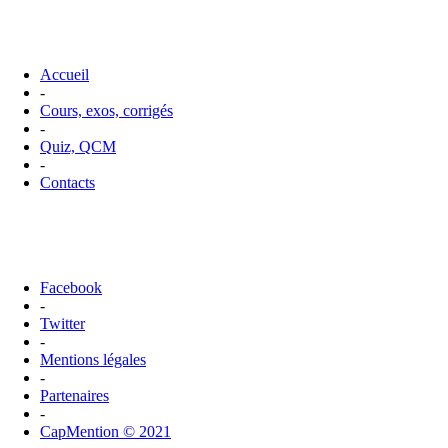
Accueil
-
Cours, exos, corrigés
-
Quiz, QCM
-
Contacts
Facebook
-
Twitter
-
Mentions légales
-
Partenaires
-
CapMention © 2021