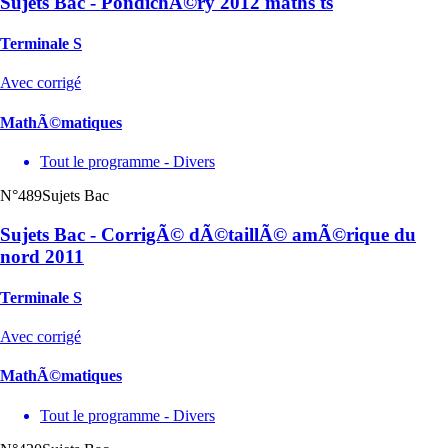
Sujets Bac - PondichÃ©ry 2012 maths ts
Terminale S
Avec corrigé
MathÃ©matiques
Tout le programme - Divers
N°489
Sujets Bac
Sujets Bac - CorrigÃ© dÃ©taillÃ© amÃ©rique du
nord 2011
Terminale S
Avec corrigé
MathÃ©matiques
Tout le programme - Divers