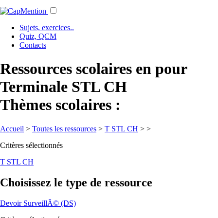
Sujets, exercices..
Quiz, QCM
Contacts
Ressources scolaires en pour
Terminale STL CH
Thèmes scolaires :
Accueil
>
Toutes les ressources
>
T STL CH
>
>
Critères sélectionnés
T STL CH
Choisissez le type de ressource
Devoir SurveillÃ© (DS)