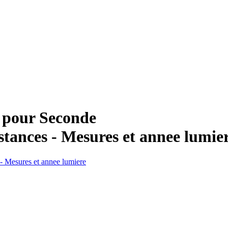
e pour Seconde
stances - Mesures et annee lumie
- Mesures et annee lumiere