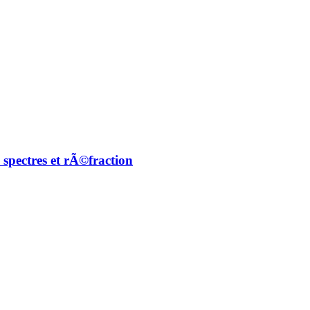
spectres et rÃ©fraction