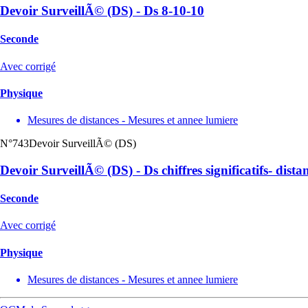
Devoir SurveillÃ© (DS) - Ds 8-10-10
Seconde
Avec corrigé
Physique
Mesures de distances - Mesures et annee lumiere
N°743
Devoir SurveillÃ© (DS)
Devoir SurveillÃ© (DS) - Ds chiffres significatifs- dis
Seconde
Avec corrigé
Physique
Mesures de distances - Mesures et annee lumiere