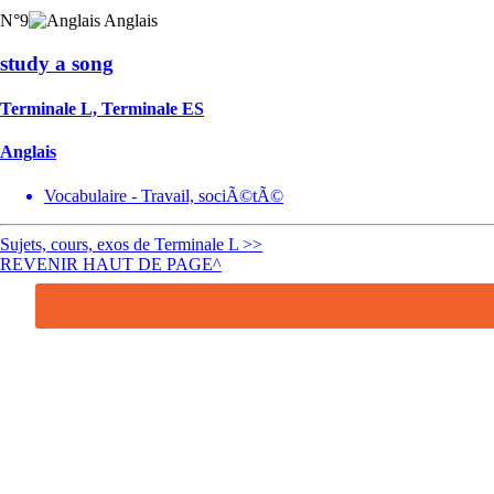
N°9
Anglais
study a song
Terminale L, Terminale ES
Anglais
Vocabulaire - Travail, sociÃ©tÃ©
Sujets, cours, exos de Terminale L >>
REVENIR HAUT DE PAGE^