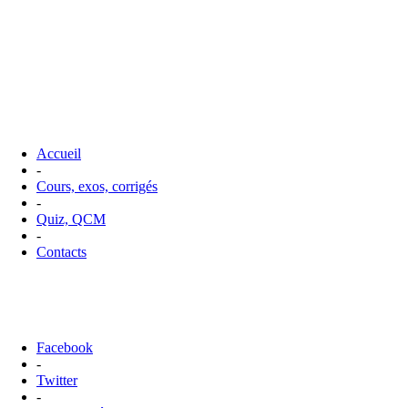
Accueil
-
Cours, exos, corrigés
-
Quiz, QCM
-
Contacts
Facebook
-
Twitter
-