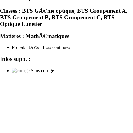
Classes :
BTS GÃ©nie optique, BTS Groupement A,
BTS Groupement B, BTS Groupement C, BTS
Optique Lunetier
Matières :
MathÃ©matiques
ProbabilitÃ©s - Lois continues
Infos supp. :
Sans corrigé