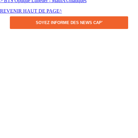
> BTS Optique Lunetier - MathÃ©matiques
REVENIR HAUT DE PAGE^
SOYEZ INFORME DES NEWS CAP'