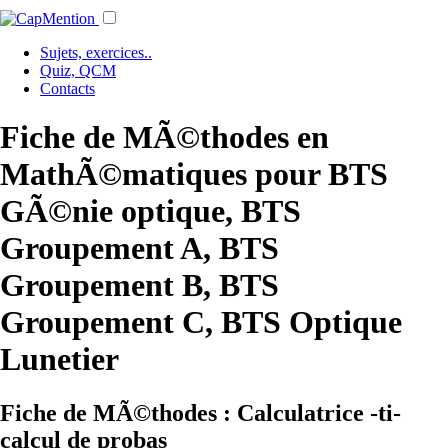
Sujets, exercices..
Quiz, QCM
Contacts
Fiche de MÃ©thodes en
MathÃ©matiques pour BTS
GÃ©nie optique, BTS
Groupement A, BTS
Groupement B, BTS
Groupement C, BTS Optique
Lunetier
Fiche de MÃ©thodes : Calculatrice -ti-
calcul de probas