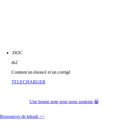
.DOC
ds2
Contient un énoncé et un corrigé
TELECHARGER
Une bonne note pour nous soutenir 😀
Ressources de kdouh >>