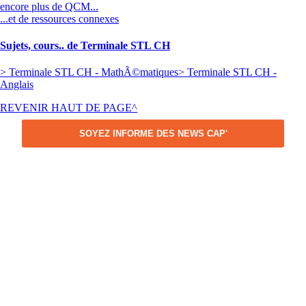
encore plus de QCM...
...et de ressources connexes
Sujets, cours.. de Terminale STL CH
> Terminale STL CH - MathÃ©matiques
> Terminale STL CH -
Anglais
REVENIR HAUT DE PAGE^
SOYEZ INFORME DES NEWS CAP'