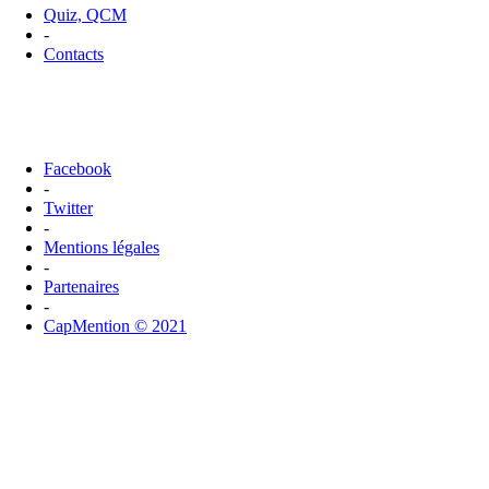
Quiz, QCM
-
Contacts
Facebook
-
Twitter
-
Mentions légales
-
Partenaires
-
CapMention © 2021