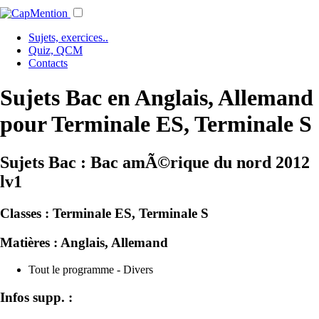
Sujets, exercices..
Quiz, QCM
Contacts
Sujets Bac en Anglais, Allemand
pour Terminale ES, Terminale S
Sujets Bac : Bac amÃ©rique du nord 2012
lv1
Classes :
Terminale ES, Terminale S
Matières :
Anglais, Allemand
Tout le programme - Divers
Infos supp. :