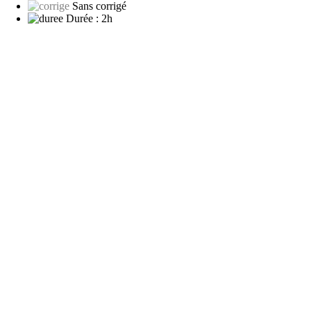
Sans corrigé
Durée :
2h