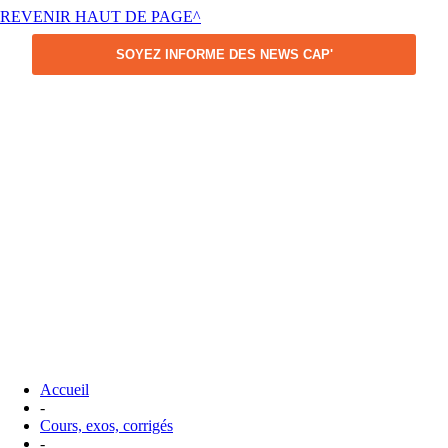
REVENIR HAUT DE PAGE^
SOYEZ INFORME DES NEWS CAP'
Accueil
-
Cours, exos, corrigés
-