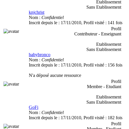
Etablissement
Sans Etablissement
knjchrist
Nom :
Confidentiel
Inscrit depuis le :
17/11/2010
, Profil visité :
141 fois
Profil
Contributeur - Enseignant
Etablissement
Sans Etablissement
babybronco
Nom :
Confidentiel
Inscrit depuis le :
17/11/2010
, Profil visité :
156 fois
N'a déposé aucune ressource
Profil
Membre - Etudiant
Etablissement
Sans Etablissement
GoFi
Nom :
Confidentiel
Inscrit depuis le :
17/11/2010
, Profil visité :
182 fois
Profil
Membre - Etudiant