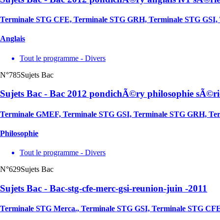
Terminale STG CFE, Terminale STG GRH, Terminale STG GSI, 
Anglais
Tout le programme - Divers
N°785
Sujets Bac
Sujets Bac - Bac 2012 pondichÃ©ry philosophie sÃ©ri
Terminale GMEF, Terminale STG GSI, Terminale STG GRH, Te
Philosophie
Tout le programme - Divers
N°629
Sujets Bac
Sujets Bac - Bac-stg-cfe-merc-gsi-reunion-juin -2011
Terminale STG Merca., Terminale STG GSI, Terminale STG CF