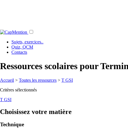
Sujets, exercices..
Quiz, QCM
Contacts
Ressources scolaires pour Term
Accueil
>
Toutes les ressources
>
T GSI
Critères sélectionnés
T GSI
Choisissez votre matière
Technique