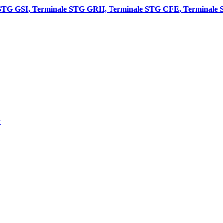
e STG GSI, Terminale STG GRH, Terminale STG CFE, Terminale
E