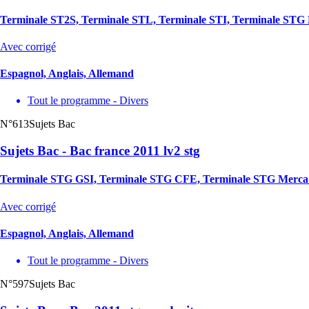
Terminale ST2S, Terminale STL, Terminale STI, Terminale ST
Avec corrigé
Espagnol, Anglais, Allemand
Tout le programme - Divers
N°613
Sujets Bac
Sujets Bac - Bac france 2011 lv2 stg
Terminale STG GSI, Terminale STG CFE, Terminale STG Merca
Avec corrigé
Espagnol, Anglais, Allemand
Tout le programme - Divers
N°597
Sujets Bac