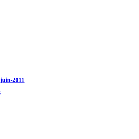
-juin-2011
E