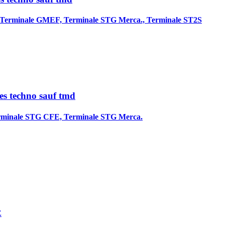
Terminale GMEF, Terminale STG Merca., Terminale ST2S
es techno sauf tmd
rminale STG CFE, Terminale STG Merca.
E