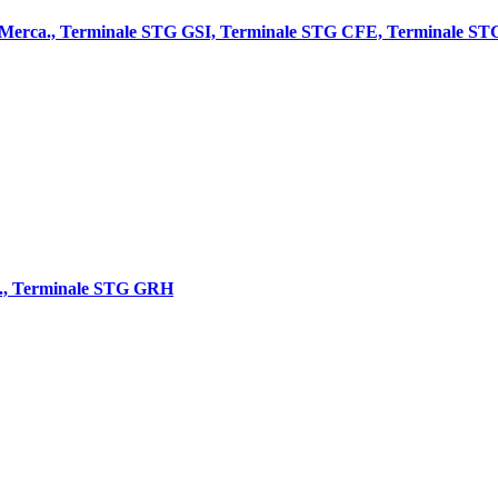
G Merca., Terminale STG GSI, Terminale STG CFE, Terminale S
., Terminale STG GRH