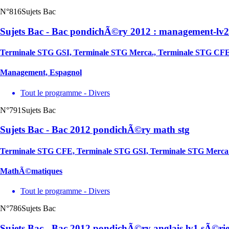
N°816
Sujets Bac
Sujets Bac - Bac pondichÃ©ry 2012 : management-lv2
Terminale STG GSI, Terminale STG Merca., Terminale STG CF
Management, Espagnol
Tout le programme - Divers
N°791
Sujets Bac
Sujets Bac - Bac 2012 pondichÃ©ry math stg
Terminale STG CFE, Terminale STG GSI, Terminale STG Merca
MathÃ©matiques
Tout le programme - Divers
N°786
Sujets Bac
Sujets Bac - Bac 2012 pondichÃ©ry anglais lv1 sÃ©rie