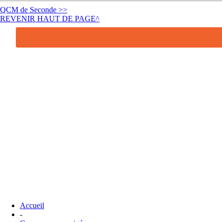
QCM de Seconde >>
REVENIR HAUT DE PAGE^
Accueil
-