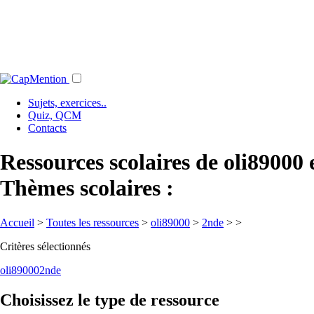
Sujets, exercices..
Quiz, QCM
Contacts
Ressources scolaires de oli89000
Thèmes scolaires :
Accueil
>
Toutes les ressources
>
oli89000
>
2nde
>
>
Critères sélectionnés
oli89000
2nde
Choisissez le type de ressource