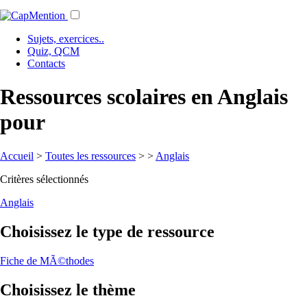
Sujets, exercices..
Quiz, QCM
Contacts
Ressources scolaires en Anglais
pour
Accueil
>
Toutes les ressources
>
>
Anglais
Critères sélectionnés
Anglais
Choisissez le type de ressource
Fiche de MÃ©thodes
Choisissez le thème