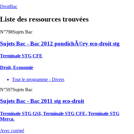
Droit
Bac
Liste des ressources trouvées
N°798
Sujets Bac
Sujets Bac - Bac 2012 pondichÃ©ry eco-droit stg
Terminale STG CFE
Droit, Economie
Tout le programme - Divers
N°597
Sujets Bac
Sujets Bac - Bac 2011 stg eco-droit
Terminale STG GSI, Terminale STG CFE, Terminale STG
Merca.
Avec corrigé