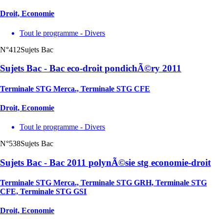
Droit, Economie
Tout le programme - Divers
N°412
Sujets Bac
Sujets Bac - Bac eco-droit pondichÃ©ry 2011
Terminale STG Merca., Terminale STG CFE
Droit, Economie
Tout le programme - Divers
N°538
Sujets Bac
Sujets Bac - Bac 2011 polynÃ©sie stg economie-droit
Terminale STG Merca., Terminale STG GRH, Terminale STG
CFE, Terminale STG GSI
Droit, Economie