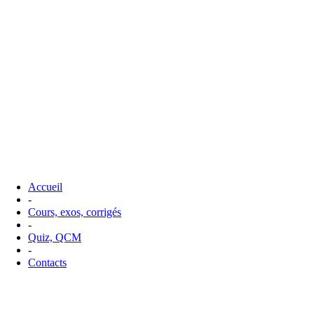
Accueil
-
Cours, exos, corrigés
-
Quiz, QCM
-
Contacts