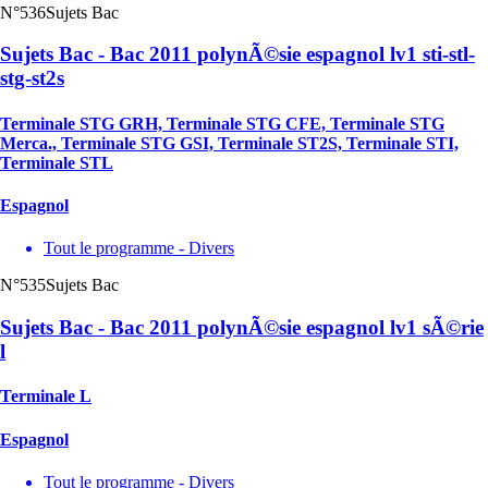
N°536
Sujets Bac
Sujets Bac - Bac 2011 polynÃ©sie espagnol lv1 sti-stl-
stg-st2s
Terminale STG GRH, Terminale STG CFE, Terminale STG
Merca., Terminale STG GSI, Terminale ST2S, Terminale STI,
Terminale STL
Espagnol
Tout le programme - Divers
N°535
Sujets Bac
Sujets Bac - Bac 2011 polynÃ©sie espagnol lv1 sÃ©rie
l
Terminale L
Espagnol
Tout le programme - Divers