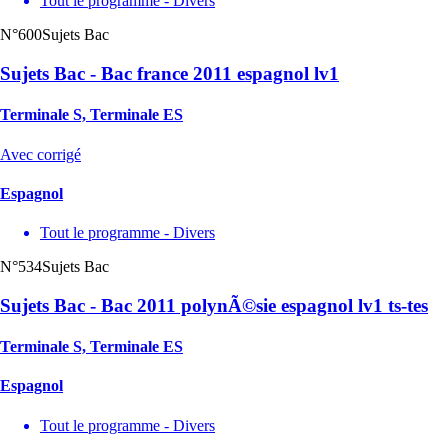
Tout le programme - Divers
N°600
Sujets Bac
Sujets Bac - Bac france 2011 espagnol lv1
Terminale S, Terminale ES
Avec corrigé
Espagnol
Tout le programme - Divers
N°534
Sujets Bac
Sujets Bac - Bac 2011 polynÃ©sie espagnol lv1 ts-tes
Terminale S, Terminale ES
Espagnol
Tout le programme - Divers