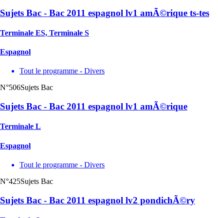
Sujets Bac - Bac 2011 espagnol lv1 amÃ©rique ts-tes
Terminale ES, Terminale S
Espagnol
Tout le programme - Divers
N°506
Sujets Bac
Sujets Bac - Bac 2011 espagnol lv1 amÃ©rique
Terminale L
Espagnol
Tout le programme - Divers
N°425
Sujets Bac
Sujets Bac - Bac 2011 espagnol lv2 pondichÃ©ry