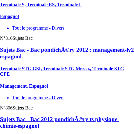
Terminale S, Terminale ES, Terminale L
Espagnol
Tout le programme - Divers
N°816
Sujets Bac
Sujets Bac - Bac pondichÃ©ry 2012 : management-lv2
espagnol
Terminale STG GSI, Terminale STG Merca., Terminale STG
CFE
Management, Espagnol
Tout le programme - Divers
N°806
Sujets Bac
Sujets Bac - Bac 2012 pondichÃ©ry ts physique-
chimie-espagnol