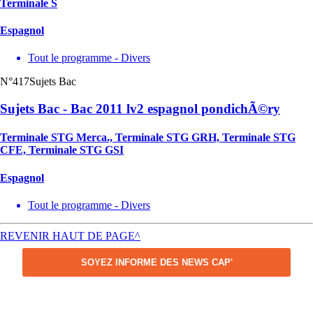
Terminale S
Espagnol
Tout le programme - Divers
N°417
Sujets Bac
Sujets Bac - Bac 2011 lv2 espagnol pondichÃ©ry
Terminale STG Merca., Terminale STG GRH, Terminale STG
CFE, Terminale STG GSI
Espagnol
Tout le programme - Divers
REVENIR HAUT DE PAGE^
SOYEZ INFORME DES NEWS CAP'