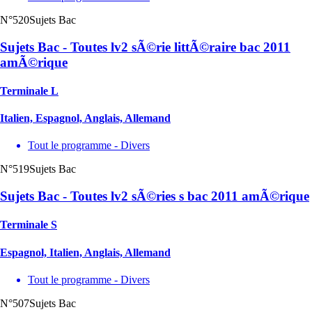
N°520
Sujets Bac
Sujets Bac - Toutes lv2 sÃ©rie littÃ©raire bac 2011
amÃ©rique
Terminale L
Italien, Espagnol, Anglais, Allemand
Tout le programme - Divers
N°519
Sujets Bac
Sujets Bac - Toutes lv2 sÃ©ries s bac 2011 amÃ©rique
Terminale S
Espagnol, Italien, Anglais, Allemand
Tout le programme - Divers
N°507
Sujets Bac